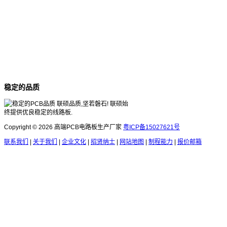
稳定的品质
联硕品质,坚若磐石! 联硕始
终提供优良稳定的线路板.
Copyright © 2026 高端PCB电路板生产厂家
粤ICP备15027621号
联系我们
|
关于我们
|
企业文化
|
招贤纳士
|
网站地图
|
制程能力
|
报价邮箱