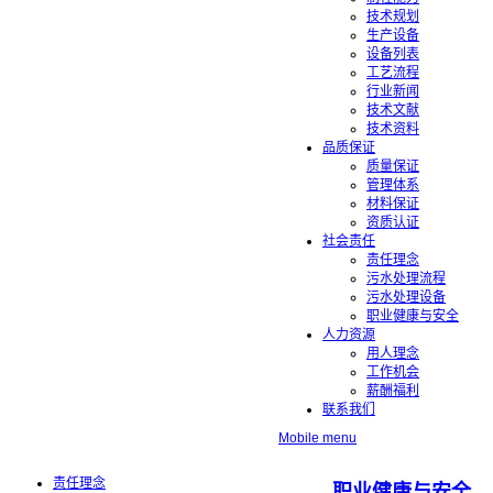
技术规划
生产设备
设备列表
工艺流程
行业新闻
技术文献
技术资料
品质保证
质量保证
管理体系
材料保证
资质认证
社会责任
责任理念
污水处理流程
污水处理设备
职业健康与安全
人力资源
用人理念
工作机会
薪酬福利
联系我们
Mobile menu
责任理念
职业健康与安全