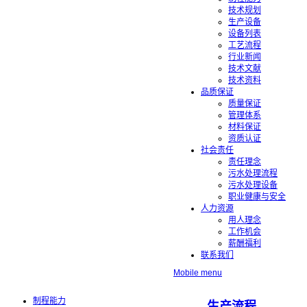
技术规划
生产设备
设备列表
工艺流程
行业新闻
技术文献
技术资料
品质保证
质量保证
管理体系
材料保证
资质认证
社会责任
责任理念
污水处理流程
污水处理设备
职业健康与安全
人力资源
用人理念
工作机会
薪酬福利
联系我们
Mobile menu
制程能力
生产流程