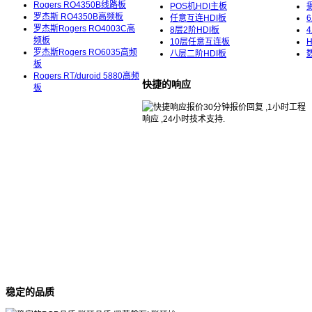
Rogers RO4350B线路板
POS机HDI主板
罗杰斯 RO4350B高频板
任意互连HDI板
罗杰斯Rogers RO4003C高
8层2阶HDI板
频板
10层任意互连板
罗杰斯Rogers RO6035高频
八层二阶HDI板
板
Rogers RT/duroid 5880高频
快捷的响应
板
30分钟报价回复 ,1小时工程
响应 ,24小时技术支持.
稳定的品质