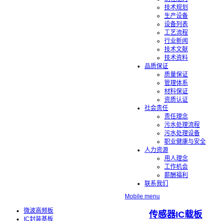
技术规划
生产设备
设备列表
工艺流程
行业新闻
技术文献
技术资料
品质保证
质量保证
管理体系
材料保证
资质认证
社会责任
责任理念
污水处理流程
污水处理设备
职业健康与安全
人力资源
用人理念
工作机会
薪酬福利
联系我们
Mobile menu
微波高频板
传感器IC载板
IC封装基板