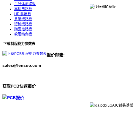
半导体测试板
高速电路板
HDI多层板
多层线路板
特种线路板
陶瓷电路板
软硬结合板
下载制程能力参数表
报价邮箱:
sales@lensuo.com
获取PCB快速报价