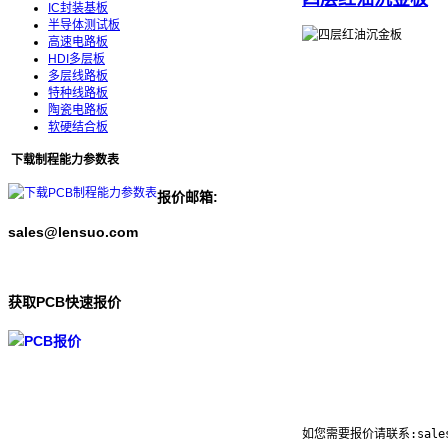
IC封装基板
半导体测试板
高速电路板
HDI多层板
多层线路板
特种线路板
陶瓷电路板
软硬结合板
下载制程能力参数表
报价邮箱:
sales@lensuo.com
获取PCB快速报价
如您需要报价请联系:sales@