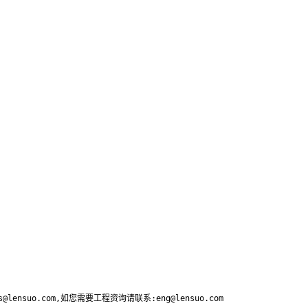
lensuo.com,如您需要工程资询请联系:eng@lensuo.com