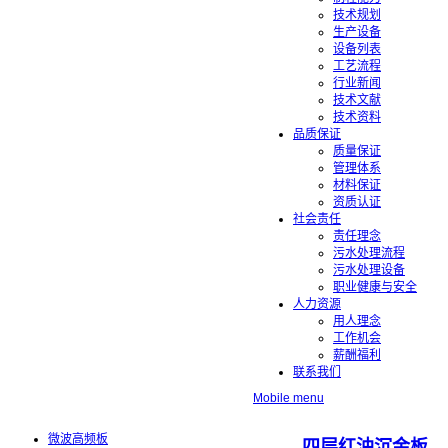
技术规划
生产设备
设备列表
工艺流程
行业新闻
技术文献
技术资料
品质保证
质量保证
管理体系
材料保证
资质认证
社会责任
责任理念
污水处理流程
污水处理设备
职业健康与安全
人力资源
用人理念
工作机会
薪酬福利
联系我们
Mobile menu
微波高频板
四层红油沉金板