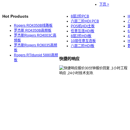
下页 >
Hot Products
8层2阶PCB
六层二阶HDI PCB
Rogers RO4350B线路板
POS机HDI主板
罗杰斯 RO4350B高频板
任意互连HDI板
罗杰斯Rogers RO4003C高
8层2阶HDI板
频板
10层任意互连板
罗杰斯Rogers RO6035高频
八层二阶HDI板
板
Rogers RT/duroid 5880高频
快捷的响应
板
30分钟报价回复 ,1小时工程
响应 ,24小时技术支持.