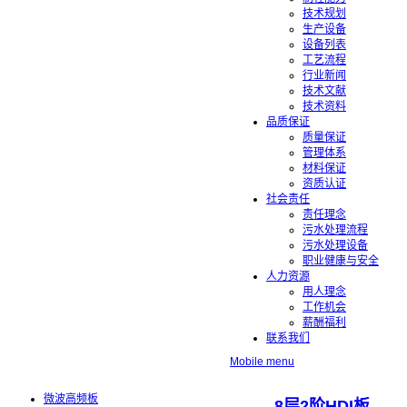
技术规划
生产设备
设备列表
工艺流程
行业新闻
技术文献
技术资料
品质保证
质量保证
管理体系
材料保证
资质认证
社会责任
责任理念
污水处理流程
污水处理设备
职业健康与安全
人力资源
用人理念
工作机会
薪酬福利
联系我们
Mobile menu
微波高频板
8层2阶HDI板