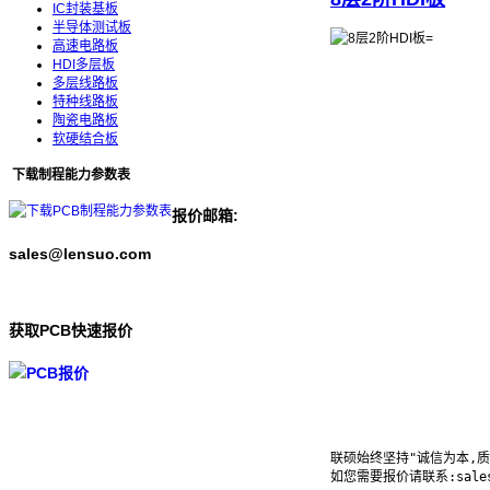
IC封装基板
半导体测试板
高速电路板
HDI多层板
多层线路板
特种线路板
陶瓷电路板
软硬结合板
下载制程能力参数表
报价邮箱:
sales@lensuo.com
获取PCB快速报价
联硕始终坚持"诚信为本,
如您需要报价请联系:sales@