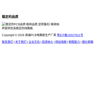
稳定的品质
联硕品质,坚若磐石! 联硕始
终提供优良稳定的线路板.
Copyright © 2026 高端PCB电路板生产厂家
粤ICP备15027621号
联系我们
|
关于我们
|
企业文化
|
招贤纳士
|
网站地图
|
制程能力
|
报价邮箱