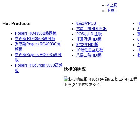
< 上页
下页 >
Hot Products
8层2阶PCB
六层二阶HDI PCB
Rogers RO4350B线路板
POS机HDI主板
罗杰斯 RO4350B高频板
任意互连HDI板
罗杰斯Rogers RO4003C高
8层2阶HDI板
频板
10层任意互连板
罗杰斯Rogers RO6035高频
八层二阶HDI板
板
Rogers RT/duroid 5880高频
快捷的响应
板
30分钟报价回复 ,1小时工程
响应 ,24小时技术支持.