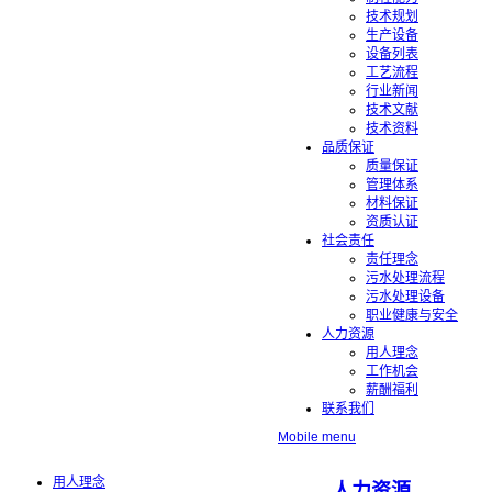
技术规划
生产设备
设备列表
工艺流程
行业新闻
技术文献
技术资料
品质保证
质量保证
管理体系
材料保证
资质认证
社会责任
责任理念
污水处理流程
污水处理设备
职业健康与安全
人力资源
用人理念
工作机会
薪酬福利
联系我们
Mobile menu
用人理念
人力资源