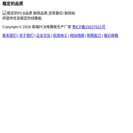
稳定的品质
联硕品质,坚若磐石! 联硕始
终提供优良稳定的线路板.
Copyright © 2026 高端PCB电路板生产厂家
粤ICP备15027621号
联系我们
|
关于我们
|
企业文化
|
招贤纳士
|
网站地图
|
制程能力
|
报价邮箱