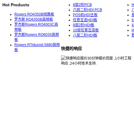
Hot Products
8层2阶PCB
六层二阶HDI PCB
Rogers RO4350B线路板
POS机HDI主板
罗杰斯 RO4350B高频板
任意互连HDI板
罗杰斯Rogers RO4003C高
8层2阶HDI板
频板
10层任意互连板
罗杰斯Rogers RO6035高频
八层二阶HDI板
板
Rogers RT/duroid 5880高频
快捷的响应
板
30分钟报价回复 ,1小时工程
响应 ,24小时技术支持.