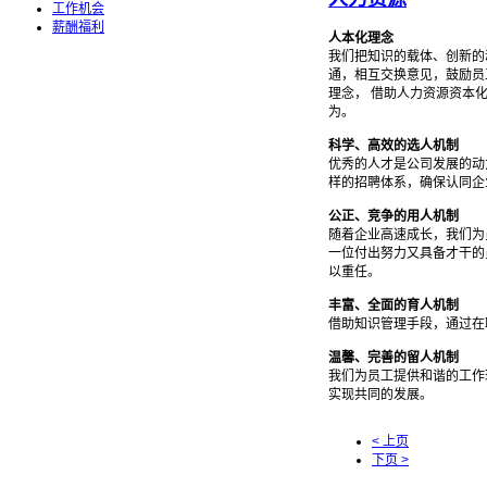
工作机会
薪酬福利
人本化理念
我们把知识的载体、创新的
通，相互交换意见，鼓励员
理念， 借助人力资源资本
为。
科学、高效的选人机制
优秀的人才是公司发展的动
样的招聘体系，确保认同企
公正、竞争的用人机制
随着企业高速成长，我们为
一位付出努力又具备才干的
以重任。
丰富、全面的育人机制
借助知识管理手段，通过在
温馨、完善的留人机制
我们为员工提供和谐的工作
实现共同的发展。
< 上页
下页 >